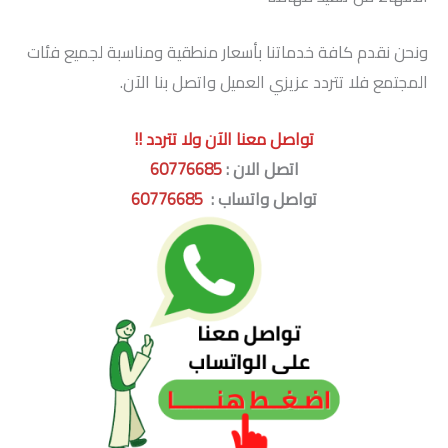
ونحن نقدم كافة خدماتنا بأسعار منطقية ومناسبة لجميع فئات
المجتمع فلا تتردد عزيزي العميل واتصل بنا الآن.
تواصل معنا الآن ولا تتردد !!
اتصل الان :
60776685
تواصل واتساب :
60776685