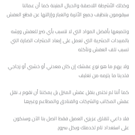
وكذلك الأشرطة اللاصقة والحبال المتينة كما أن عمالنا
سيقومون بتنظيف جميع الأتربة والغبار وإزالتها عن قطع العفش
وتلميعها بأفضل المواد التي لا تتسبب بأي ضرر للعفش ورشه
بالمبيدات الحشرية التي تعمل على إبعاد الحشرات الضارة التي
تسبب تلف العفش وتآكله
ولا يهم ما هو نوع عفشك إن كان معدني أو خشبي أو زجاجي
فلدينا ما يلزمه من تغليف
كما أننا لم نختص بنقل عفش المنزل بل يمكننا أن نقوم بـ نقل
عفش المكاتب والشركات والفنادق والمطاعم وغيرها
فلا داعي للقلق عزيزي العميل فقط اتصل بنا الآن وسنكون
على استعداد تام لخدمتك وبكل سرور.