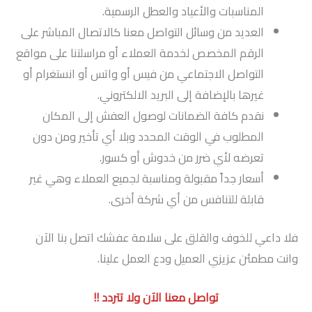
المناسبات والأعياد والعطل الرسمية.
العديد من وسائل التواصل معنا كالاتصال المباشر على
الرقم المخصص لخدمة العملاء أو مراسلتنا على مواقع
التواصل الاجتماعي من فيس أو واتس أو انستغرام أو
غيرها بالإضافة إلى البريد الالكتروني.
نقدم كافة الضمانات لوصول العفش إلى المكان
المطلوب في الوقت المحدد وبلا أي تأخير ومن دون
تعرضه لأي ضرر من خدوش أو كسور.
أسعار جداً مقبولة ومناسبة لجميع العملاء وهي غير
قابلة للتنافس من أي شركة أخرى.
فلا داعي للخوف والقلق على سلامة عفشك اتصل بنا الآن
وانت مطمئن عزيزي العميل ودع العمل علينا.
تواصل معنا الآن ولا تتردد !!