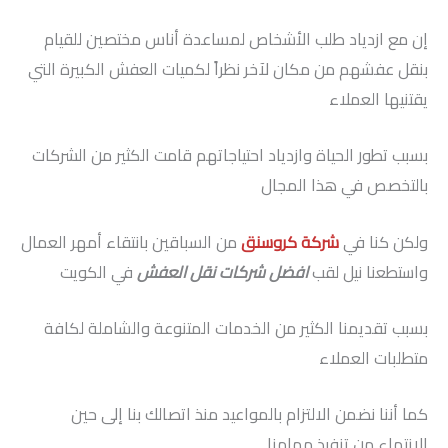
إن مع ازدياد طلب الأشخاص لمساعدة أناس مختصين للقيام
بنقل عفشهم من مكان لآخر نظراً لكميات العفش الكبيرة التي
يقتنيها العملاء
بسبب تطور الحياة وازدياد احتياجاتهم قامت الكثير من الشركات
بالتخصص في هذا المجال
ولكن كنا في
شركة كروسنق
من السباقين بانتقاء أمهر العمال
واستطعنا نيل لقب
افضل شركات نقل العفش
في الكويت
بسبب تقديمنا الكثير من الخدمات المتنوعة والشاملة لكافة
متطلبات العملاء
كما أننا نضمن الالتزام بالمواعيد منذ اتصالك بنا إلى حين
الانتهاء من تنفيذ مهامنا