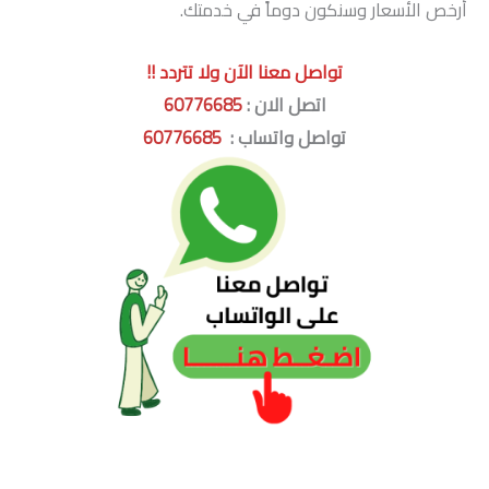
أرخص الأسعار وسنكون دوماً في خدمتك.
تواصل معنا الآن ولا تتردد !!
اتصل الان :
60776685
تواصل واتساب :
60776685