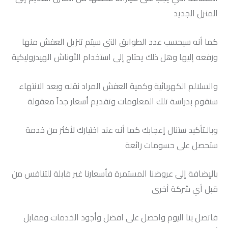
المنزل الجديد
كما أنه سيحسب عدد الطوابق التي سيتم تنزيل العفش منها
ورفعه إليها وهل ذلك يحتاج إلى استخدام الأوناش الهيدروليكية
والسلالم الكهربائية وكمية العفش المراد نقله وبعد الانتهاء
سنقوم بدراسة تلك المعلومات وتقديم أسعار جداً معقولة
وبالـتأكيد ستنال إعجابك كما أنه عند اختيارك لأكثر من خدمة
ستحصل على حسومات رائعة
بالإضافة إلى عروضنا المستمرة فأسعارنا غير قابلة للتنافس من
قبل أي شركة أخرى
فاتصل بنا اليوم واحصل على افضل وأجود الخدمات ومقابل