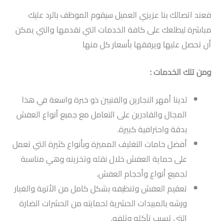
فعند اتصالك بنا عزيزي العميل سيقوم الموظف بالرد عليك
مباشرة ليطلعك على كافة الخدمات التي نقدمها والتي يمكن
أن تحصل عليها ويرفقها بأسعار كل منها
ومن تلك الخدمات :
لدينا أمهر النجارين والفنيين ذو خبرة واسعة في هذا
المجال والقادرين على التعامل مع جميع أنواع العفش
بدقة واحترافية كبيرة.
أفضل خامات التغليف المميزة وبأنواع كثيرة التي تعمل
على حماية العفش خلال نقله وتخزينه وهي مناسبة
لجميع أنواع وأحجام العفش.
تعقيم العفش وتنظيفه بشكل كامل من الأتربة والغبار
ورشه بالمبيدات الحشرية لحمايته من الحشرات الضارة
التي تسبب تآكله وتلفه.