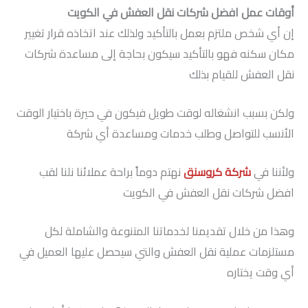
أوقات عمل افضل شركات نقل العفش في الكويت
إن أي شخص ملتزم بعمل بالتأكيد ولذلك عند اتخاذه قرار تغيير
مكان سكنه فهو بالتأكيد سيكون بحاجة إلى مساعدة شركات
نقل العفش للقيام بذلك
ولكن بسبب انشغاله لوقت طويل فيكون في حيرة باختيار الوقت
الأنسب للتواصل وطلب خدمات ومساعدة أي شركة
ولأننا في
شركة كروسنق
نهتم دوماً براحة عملائنا نلنا لقب
افضل شركات نقل العفش في الكويت
وهذا من خلال تقديمنا لخدماتنا المتنوعة والشاملة لكل
مستلزمات عملية نقل العفش والتي سيحصل عليها العميل في
أي وقت يختاره