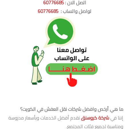
اتصل الان :
60776685
تواصل واتساب :
60776685
ما هي أرخص وافضل شركات نقل العفش في الكويت؟
إننا في
شركة كروسنق
نقدم أفضل الخدمات وبأسعار مدروسة
ومناسبة لجميع فئات المجتمع.