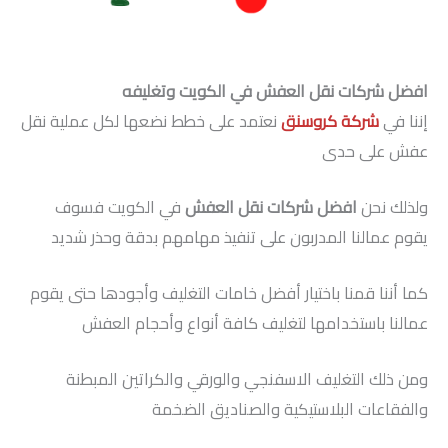
افضل شركات نقل العفش في الكويت وتغليفه
إننا في
شركة كروسنق
نعتمد على خطط نضعها لكل عملية نقل
عفش على حدى
ولذلك نحن
افضل شركات نقل العفش
في الكويت فسوف
يقوم عمالنا المدربون على تنفيذ مهامهم بدقة وحذر شديد
كما أننا قمنا باختيار أفضل خامات التغليف وأجودها حتى يقوم
عمالنا باستخدامها لتغليف كافة أنواع وأحجام العفش
ومن ذلك التغليف الاسفنجي والورقي والكراتين المبطنة
والفقاعات البلاستيكية والصناديق الضخمة