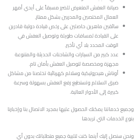
صيانة العفش المتعرض للضرر مسبقاً على أيدي أمهر
العمال المختصين والمدربين بشكل ممتاز.
سائقين ماهرين حاصلين على رخص قيادة دولية قادرين
على القيادة لمسافات طويلة وتوصيل العفش في
الوقت المحدد بلا أي تأخير.
عدد كبير من السيارات والشاحنات الحديثة والمتنوعة
مجهزة ومخصصة لتوصيل العفش بأمان تام.
أوناش هيدروليكية وسلالم كهربائية تخلصنا من مشاكل
ضيق السلالم وتستطيع رفع العفش بسهولة وسرعة
كبيرة إلى الأدوار العالية.
وجميع خدماتنا يمكنك الحصول عليها بمجرد الاتصال بنا وإخبارنا
بنوع الخدمات التي تريدها
ونحن سنصل إليك أينما كنت لتلبية جميع متطلباتك بدون أي