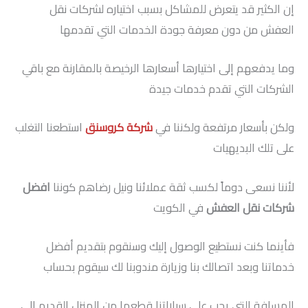
إن الكثير قد يتعرض للمشاكل بسبب اختياره لشركات نقل
العفش من دون معرفة جودة الخدمات التي تقدمها
وما يدفعهم إلى اختيارها أسعارها الرخيصة بالمقارنة مع باقي
الشركات التي تقدم خدمات جيدة
ولكن بأسعار مرتفعة ولكننا في
شركة كروسنق
استطعنا التغلب
على تلك البديهيات
لأننا نسعى دوماً لكسب ثقة عملائنا ونيل رضاهم كوننا
افضل
شركات نقل العفش
في الكويت
فأينما كنت نستطيع الوصول إليك وسنقوم بتقديم أفضل
خدماتنا وبعد اتصالك بنا وزيارة مندوبنا لك سيقوم بحساب
المسافة التي يجب على سياراتنا قطعها من المنزل القديم إلى