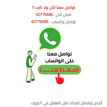
تواصل معنا الآن ولا تتردد !!
اتصل الان :
60776685
تواصل واتساب :
60776685
أرخص وافضل شركات نقل العفش في الكويت