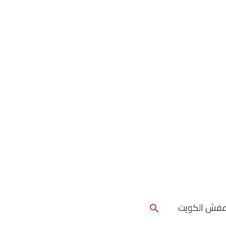
البحث
عفش الكويت