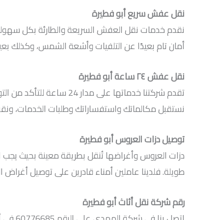
نقل عفش سريع أبو فطيرة
نقدم خدمات نقل العفش السريعة والطارئة بكل سهولة،
أمان تام بعيدًا عن التلفيات وأشعة الشمس، وكذلك بعي
نقل عفش ٢٤ ساعة أبو فطيرة
تقدم شركتنا خدماتها على 
نستقبل مكالماتك واستفساراتك وطلبات الخدمات، ونقو
توصيل دزات العروس أبو فطيرة
دزات العروس وأغراضها تُنقل بطريقة معينة بحيث يجب 
طويلة. فلدينا عاملين أمناء قادرين على توصيل أغراض 
رقم شركة نقل أثاث أبو فطيرة
اتصل ب