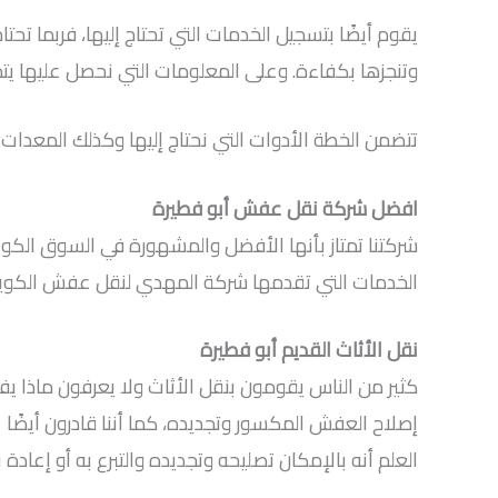
يقوم أيضًا بتسجيل الخدمات التي تحتاج إليها، فربم
وتنجزها بكفاءة. وعلى المعلومات التي نحصل عليها ي
تتضمن الخطة الأدوات التي نحتاج إليها وكذلك المعدات و
افضل شركة نقل عفش أبو فطيرة
شركتنا تمتاز بأنها الأفضل والمشهورة في السوق الكو
الخدمات التي تقدمها شركة المهدي لنقل عفش الكويت
نقل الأثاث القديم أبو فطيرة
كثير من الناس يقومون بنقل الأثاث ولا يعرفون ماذا يف
إصلاح العفش المكسور وتجديده، كما أننا قادرون أيضًا عل
العلم أنه بالإمكان تصليحه وتجديده والتبرع به أو إعادة