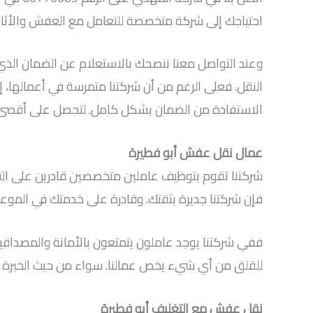
احتياجك إلى شركة متخصصة للتعامل مع العفش والأثاث
وعند التواصل معنا ننصحك بالاستعلام عن الضمان الذي 
النقل. فعلى الرغم من أن شركتنا متمرسة في أعمالها، إ
الاستفادة من الضمان بشكل كامل. لتحصل على أقصى 
عمال نقل عفش أبو فطيرة
شركتنا تقوم بتوظيف عاملين متخصصين قادرين على التدخ
فإن شركتنا جديرة بثقتك. وقادرة على خدمتك في الموعد
ففي شركتنا يوجد عاملون يتمتعون بالأمانة والمصداقية
للقلق من أي شيء يخص عمالنا. سواء من حيث الخبرة أو 
نقل عفش مع التغليف أبو فطيرة