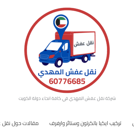
شركة نقل عفش المهدي في كافة انحاء دولة الكويت
تركيب ايكيا بالكرتون وستائر وارفرف
مقالات حول نقل 