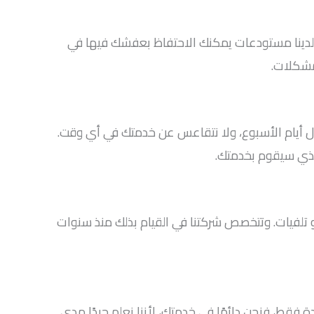
 لدينا مستودعات يمكنك الاحتفاظ بعفشك فيها في
مشكلات.
وال اليوم وطوال أيام الأسبوع، ولا نتقاعس عن خدمتك في أي وقت.
لذي سيقوم بخدمتك.
 تلفيات. وتتخصص شركتنا في القيام بذلك منذ سنوات
حاجة إلى خدمة واحدة فقط، فنحن دائمًا في خدمتك، لأننا نعلم جيدًا مدى