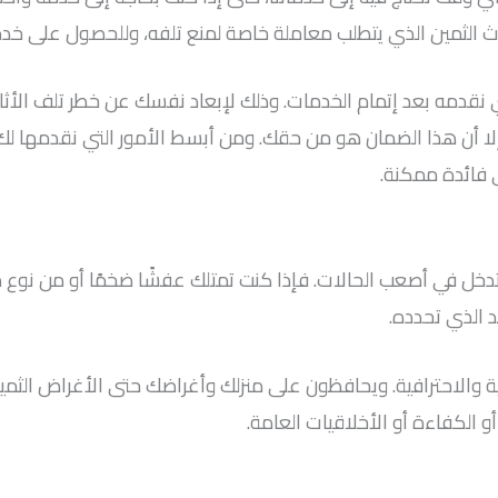
 الثمين الذي يتطلب معاملة خاصة لمنع تلفه، وللحصول على خدم
نقدمه بعد إتمام الخدمات. وذلك لإبعاد نفسك عن خطر تلف الأثاث
لا أن هذا الضمان هو من حقك. ومن أبسط الأمور التي نقدمها لك. 
فائدة ممكنة.
ل في أصعب الحالات. فإذا كنت تمتلك عفشًا ضخمًا أو من نوع مم
 الذي تحدده.
 والاحترافية. ويحافظون على منزلك وأغراضك حتى الأغراض الثمين
الكفاءة أو الأخلاقيات العامة.