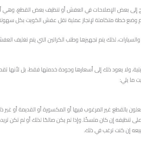
ا تحتاج إلى بعض الإصلاحات في العفش أو تنظيف بعض القطع، و
تم وضع خطة متكاملة لإنجاز عملية نقل عفش الكويت بكل سهولة
السيارات، لذلك يتم تجهيزها وطلب الكراتين التي يتم تغليف العفش 
يتية، ولا يعود ذلك إلى أسعارها وجودة خدمتها فقط، بل لأنها ت
 ما يلي:
علون بالقطع غير المرغوب فيها أو المكسورة أو القديمة أو غير ذ
ى تنظيفه إن كان متسخًا. وإذا لم يكن صالحًا لذلك أو لم تكن تريده
 بيعه إن كنت ترغب في ذلك.