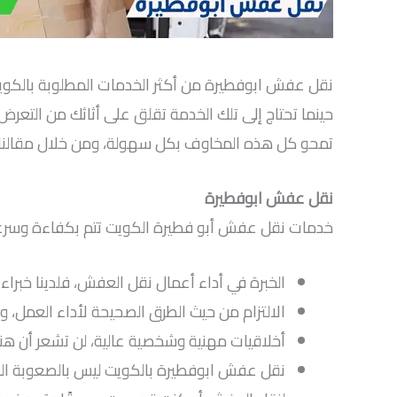
نقل عفش ابوفطيرة من أكثر الخدمات المطلوبة بالكويت، ن
حينما تحتاج إلى تلك الخدمة تقلق على أثاثك من التعرض
تمحو كل هذه المخاوف بكل سهولة، ومن خلال مقالنا 
نقل عفش ابوفطيرة
خدمات نقل عفش أبو فطيرة الكويت تتم بكفاءة وسرعة و
الخبرة في أداء أعمال نقل العفش، فلدينا خبراء تصل خبرتهم إلى 15 عامًا كاملة في المجال بما يحقق خبرة واسعة وقد
الالتزام من حيث الطرق الصحيحة لأداء العمل، 
أخلاقيات مهنية وشخصية عالية، لن تشعر أن هنا
نقل عفش ابوفطيرة بالكويت ليس بالصعوبة التي ت