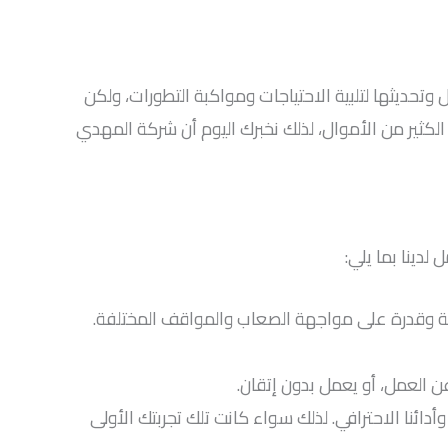
 وتحديثها لتلبية الاحتياجات ومواكبة التطورات، ولكن
لكثير من الأموال، لذلك نخبرك اليوم أن شركة المهدي
دينا بما يلي:
 العمل، أو يعمل بدون إتقان.
ائنا الاحترافي. لذلك سواء كانت تلك تجربتك الأولى