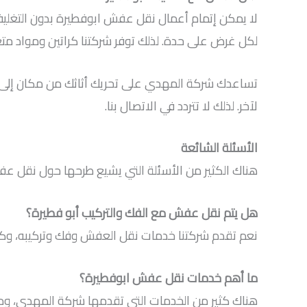
لا يمكن إتمام أعمال نقل عفش ابوفطيرة بدون التغليف،
لكل غرض على حدة. لذلك توفر شركتنا كراتين ومواد مت
تساعدك شركة المهدي على تحريك أثاثك من مكان إلى آ
لآخر. لذلك لا تتردد في الاتصال بنا.
الأسئلة الشائعة
هناك الكثير من الأسئلة التي يشيع طرحها حول نقل عفش
هل يتم نقل عفش مع الفك والتركيب أبو فطيرة؟
نعم تقدم شركتنا خدمات نقل العفش وفك وتركيبه، وكذلك
ما أهم خدمات نقل عفش ابوفطيرة؟
هناك كثير من الخدمات التي تقدمها شركة المهدي، ومن