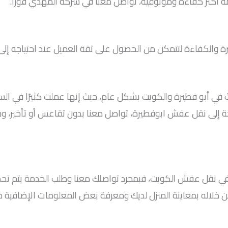
ة أكثر كفاءة وموثوقية، تواصل معنا في شركة المهدي فورًا.
برة والكفاءة لتتمكن من الحصول على ثقة العميل عند احتياجه إل
 أبو فطيرة والكويت بشكل عام، حيث إنها عملت كثيرًا في السوق
حاجة إلى نقل عفش ابوفطيرة، تواصل معنا بدون تقاعس أو تأخي
ء في نقل عفش الكويت، فبمجرد تواصلك معنا وطلب الخدمة يتم تحدي
 خلاله بمعاينة المنزل لديك ومعرفة بعض المعلومات الإضافية مثل