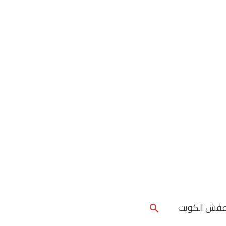
البحث
عفش الكويت