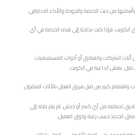
لها من حيث الخدمة والجودة والأداء الاحترافي.
اطق الكويت، فإذا كنت بحاجة إلى هذه الخدمة في أي
 أيضًا نقل أثاث الشركات والفنادق أو أدوات المستشفيات
ي نقل عفش الداعية في الكويت.
واهتمام كبير من قبل فريق العمل بالأثاث المنقول.
يق لحمايته من أي كسر أو خدش. ثم يتم نقله إلى
لمنزل الجديد حسب رغبة وذوق العميل.
ركة المهدي هي الخيار الأفضل — اتصل بنا الآن