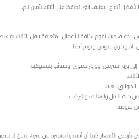
 لأفضل أنواع التغليف التي تحافظ على أثاثك بأمان تام.
لدعية، حيث نقوم بكافة الأعمال المتعلقة بنقل الأثاث بواسط
تام وبدون خدوش. ونوفر أيضًا:
 إلى ورق سترتش، وورق مقوّى، وحقائب بلاستيكية.
أثاث.
لطوابق العليا.
يث النقل والتغليف والتركيب.
ل عروضنا.
أرخص الأسعار. كما أن أسعارنا متميزة عن غيرنا، فنحن لا نضمن