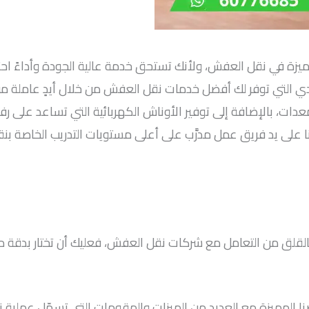
ة في نقل العفش، ولأنك تستحق خدمة عالية الجودة وأداءً احترا
لتي توفر لك أفضل خدمات نقل العفش من خلال أيدٍ عاملة من
ت، بالإضافة إلى توفير الأوناش الكهربائية التي تساعد على رفع 
نا على يد فريق عمل مدرَّب على أعلى مستويات التدريب الخاصة ب
بالقلق من التعامل مع شركات نقل العفش، فعليك أن تختار بدقة م
 المميزة مع العديد من الميزات والمقومات التي تسهّل عملية نق