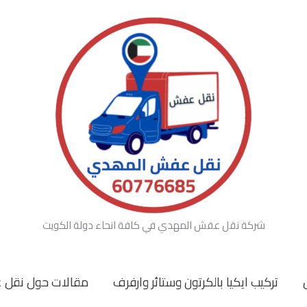
شركة نقل عفش المهدي في كافة انحاء دولة الكويت
تركيب ايكيا بالكرتون وستائر وارفرف
مقالات حول نقل 