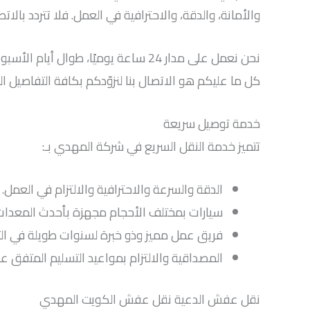
والأمانة، والدقة، والاحترافية في العمل. فلا تتردد بالا
نحن نعمل على مدار 24 ساعة يوميًا، طوال أيام الأسبوع، وفي مختلف مناطق الكويت.
كل ما عليكم هو الاتصال بنا لنزوّدكم بكافة التفاصيل
خدمة توصيل سريعة
تتميز خدمة النقل السريع في شركة المهدي بـ:
الدقة والسرعة والاحترافية والالتزام في العمل.
سيارات بمختلف الأحجام مجهزة بأحدث المعدات ل
فريق عمل مميز وذو خبرة لسنوات طويلة في التع
المصداقية والالتزام بمواعيد التسليم المتفق عل
نقل عفش الدعية نقل عفش الكويت المهدي