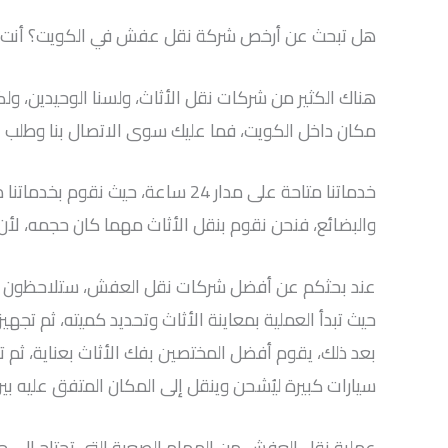
هل تبحث عن أرخص شركة نقل عفش في الكويت؟ أنت الآ
هناك الكثير من شركات نقل الأثاث، ولسنا الوحيدين، ول
مكان داخل الكويت، فما عليك سوى الاتصال بنا وطلب 
خدماتنا متاحة على مدار 24 ساعة،
والبضائع، فنحن نقوم بنقل الأثاث مهما كان حجمه، لأ
عند بحثكم عن أفضل شركات نقل العفش، ستلاحظون أن ال
حيث تبدأ العملية بمعاينة الأثاث وتحديد كميته، ثم تج
بعد ذلك، يقوم أفضل المختصين بفك الأثاث بعناية، ثم
سيارات كبيرة ليُشحن وينقل إلى المكان المتفق عليه بي
عملية نقل العفش من المهام الصعبة التي تحتاج إلى ج