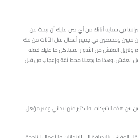
فيًا في حماية أثاثك من أي ضرر، عليك أن تبحث عن
 فنيين ومختصين في جميع أعمال نقل الأثاث من فك
وتنزيل العفش من الأدوار العليا. كل ما عليك فعله
نقل العفش، وهذا ما يجعلنا محط ثقة وإعجاب من قبل
ن بين هذه الشركات، فالكثير منها بدائي وغير مؤهل،
ل العفش، بالإضافة إلى الإنجازات والأعمال الناجحة