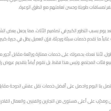
فر لمسافات طويلة وحسن تعاملهم مع الطرق الوعرة.
د يوم بسبب التطور الكبير في تصاميم الأثاث. مما يجعل بعض الش
الباً ما تقدم خدمات سيئة ورديئة، فإن العميل يظل في حيرة كبيرة ح
ل. لأننا نعدك بحصولك على خدمات ممتازة ورائعة مقابل أجور منا
جميع فئات المجتمع. وليس هذا فقط. بل نقوم أيضاً بتقديم عر
اتصل بنا اليوم واحصل على أفضل خدمات نقل عفش الدوحة مقابل 
ل ومدرّب على أعلى مستوى من النجارين والفنيين. والعمال القاد
.