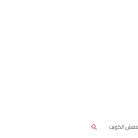
البحث
عفش الكويت