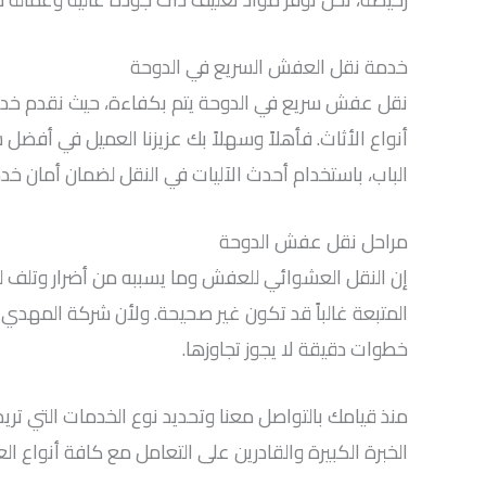
خدمة نقل العفش السريع في الدوحة
نقل عفش سريع في الدوحة يتم بكفاءة، حيث نقدم خدمة
أنواع الأثاث. فأهلاً وسهلاً بك عزيزنا العميل في أفضل 
الباب، باستخدام أحدث الآليات في النقل لضمان أمان خ
مراحل نقل عفش الدوحة
إن النقل العشوائي للعفش وما يسببه من أضرار وتلف 
المتبعة غالباً قد تكون غير صحيحة. ولأن شركة المهدي
خطوات دقيقة لا يجوز تجاوزها.
منذ قيامك بالتواصل معنا وتحديد نوع الخدمات التي تري
الخبرة الكبيرة والقادرين على التعامل مع كافة أنواع