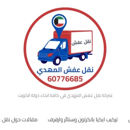
شركة نقل عفش المهدي في كافة انحاء دولة الكويت
تركيب ايكيا بالكرتون وستائر وارفرف
مقالات حول نقل 