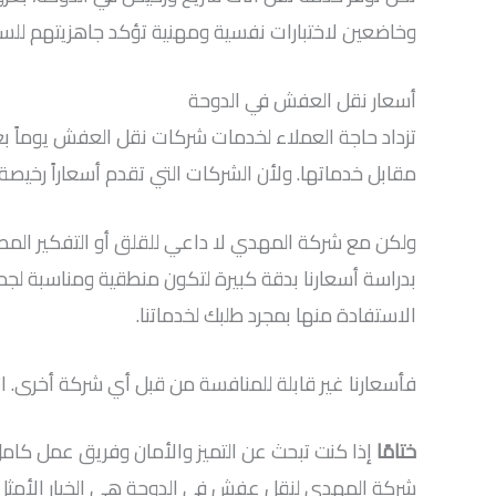
وخاضعين لاختبارات نفسية ومهنية تؤكد جاهزيتهم للس
أسعار نقل العفش في الدوحة
تزداد حاجة العملاء لخدمات شركات نقل العفش يوماً بع
مقابل خدماتها. ولأن الشركات التي تقدم أسعاراً رخيصة غ
ولكن مع شركة المهدي لا داعي للقلق أو التفكير المطو
بدراسة أسعارنا بدقة كبيرة لتكون منطقية ومناسبة ل
الاستفادة منها بمجرد طلبك لخدماتنا.
فأسعارنا غير قابلة للمنافسة من قبل أي شركة أخرى. 
ختامًا
إذا كنت تبحث عن التميز والأمان وفريق عمل كام
شركة المهدي لنقل عفش في الدوحة هي الخيار الأمثل