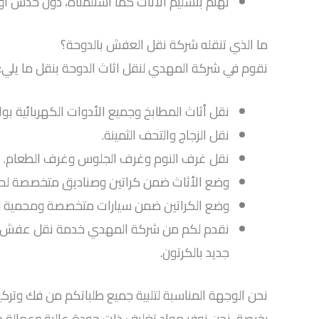
نهتم بتسليم الأثاث كما استلمناه، دون خدش أو
ما الذي تنقله شركة نقل العفش بالدوحة؟
نقوم في شركة المهدي لنقل اثاث الدوحة بنقل ما يلي:
نقل أثاث المطابخ وجميع الأدوات الكهربائية ب
نقل الزجاج والتحف الثمينة.
نقل غرف النوم وغرف الجلوس وغرف الطعام.
وضع الأثاث ضمن كراتين وصناديق متخصصة لحما
وضع الكراتين ضمن سيارات متخصصة ومحمية لنقل
نقدم لكم من شركة المهدي خدمة نقل عفش الدوحه
جديد بالكرتون.
نحن الوجهة المناسبة لتلبية جميع طلباتكم من فك وترك
رخيصة، نحن نوفر مواد تغليف ذات جودة عالية وعمالة م