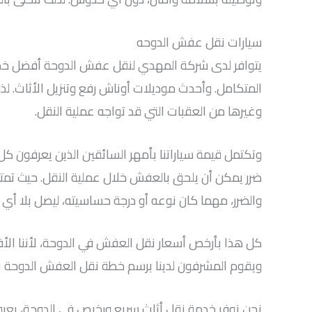
سيارات نقل عفش الدوحه
يتوافر لدى شركة المهدي لنقل عفش الدوحة أفضل خدمة 
المتكامل. وأحدث موديلات أوناش رفع وتنزيل الأثاث. لذل
وغيرها من العقبات التي قد تواجه عملية النقل.
وتكتمل قيمة سياراتنا بأمهر السائقين الذين يعرفون كل 
ضرر يمكن أن يلحق بالعفش خلال عملية النقل. حيث ت
والضرر، مهما كان نوعه أو درجة حساسيته، ليصل بلا أي
كل هذا بأرخص أسعار نقل العفش في الدوحة، لأننا الأفضل
ويقوم المشرفون لدينا برسم خطة نقل العفش الدوحة با
نحن نوفر خدمة نقل أثاث سريع ورخيص في الدوحة، بعرو