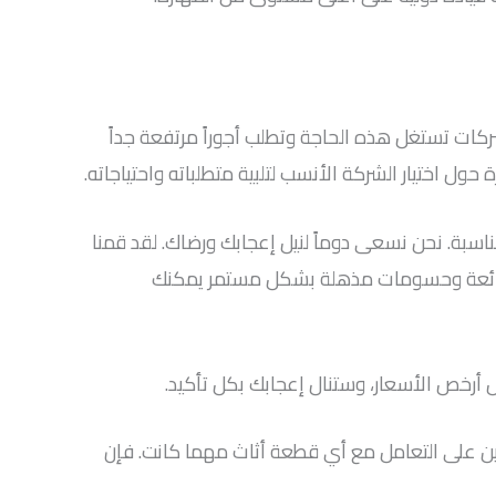
ركات تستغل هذه الحاجة وتطلب أجوراً مرتفعة جداً
ول اختيار الشركة الأنسب لتلبية متطلباته واحتياجاته.
سبة. نحن نسعى دوماً لنيل إعجابك ورضاك. لقد قمنا
وض رائعة وحسومات مذهلة بشكل مستمر يمكنك
أرخص الأسعار، وستنال إعجابك بكل تأكيد.
رين على التعامل مع أي قطعة أثاث مهما كانت. فإن