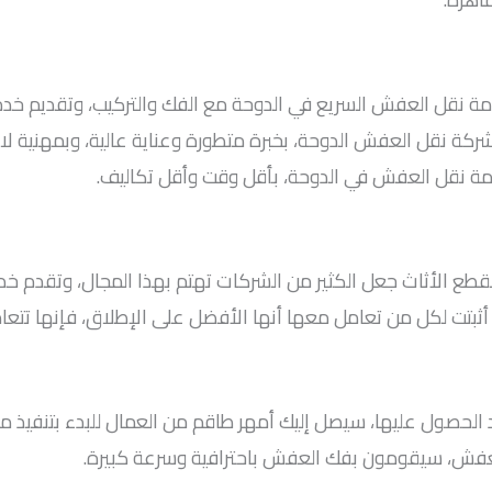
 نقل العفش السريع في الدوحة مع الفك والتركيب، وتقديم خدما
شركة نقل العفش الدوحة، بخبرة متطورة وعناية عالية، وبمهنية لا م
دمة نقل العفش في الدوحة، بأقل وقت وأقل تكاليف.
لقطع الأثاث جعل الكثير من الشركات تهتم بهذا المجال، وتقدم
 أثبتت لكل من تعامل معها أنها الأفضل على الإطلاق، فإنها تتع
د الحصول عليها، سيصل إليك أمهر طاقم من العمال للبدء بتنفيذ مه
 العفش، سيقومون بفك العفش باحترافية وسرعة كبيرة.