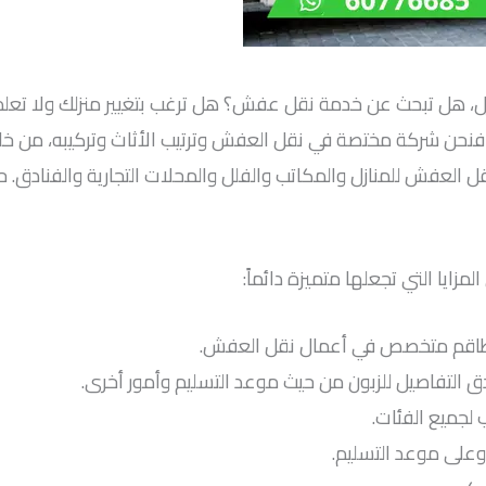
ل تبحث عن خدمة نقل عفش؟ هل ترغب بتغيير منزلك ولا تعلم من
. فنحن شركة مختصة في نقل العفش وترتيب الأثاث وتركيبه، من خ
لعفش للمنازل والمكاتب والفلل والمحلات التجارية والفنادق. حيث ن
ايا التي تجعلها متميزة دائماً:
وطاقم متخصص في أعمال نقل العفش.
ق التفاصيل للزبون من حيث موعد التسليم وأمور أخرى.
جميع الفئات.
وعلى موعد التسليم.