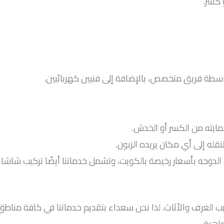
 كسر.
واسطة فريق متخصص، بالإضافة إلى فنيين كهربائيين.
يته من الكسر أو الخدش.
ه إلى أي مكان يريده الزبون.
 بأسعار رخيصة بالكويت، وتشمل خدماتنا أيضًا تركيب شاشات بلاز
يب الغرف والأثاث. لذا نحن سعداء بتقديم خدماتنا في كافة مناطق
اهرة.