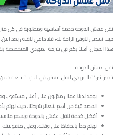
نقل عفش الدوحة خدمة أساسية ومطلوبة في كل منزل، ه
حيث نسعى لتوفير الراحة لك، فلا داعي للقلق بعد الآن
هذا المجال. أهلاً بكم في شركة المهدي المتخصصة بنقل ا
نقل عفش الدوحة
تتميز شركة المهدي لنقل عفش في الدوحة بالعديد من المز
يوجد لدينا عمال مدرّبون على أعلى مستوى، 
المصداقية من أهم شعائر شركتنا، حيث نهتم بأد
أفضل خدمة لنقل عفش بالدوحة وبسعر مناسب ل
نهتم جداً بالحفاظ على وقتك، وعلى منقولاتك، 