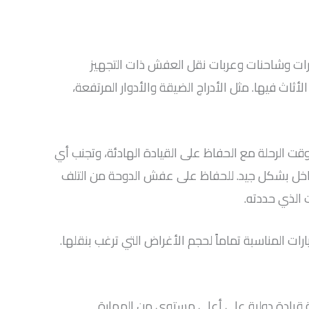
رات وشاحنات وعربات نقل العفش ذات التجهيز
ثاث فيها. مثل الأدراج الضيقة والأدوار المرتفعة،
وقت الرحلة مع الحفاظ على القيادة الهادئة، وتجنب أي
اخل بشكل جيد. للحفاظ على عفش الدوحة من التلف
 الذي حددته.
ات المناسبة تماماً لحجم الأغراض التي ترغب بنقلها.
 قيادة دولية على أعلى مستوى من المهارة.