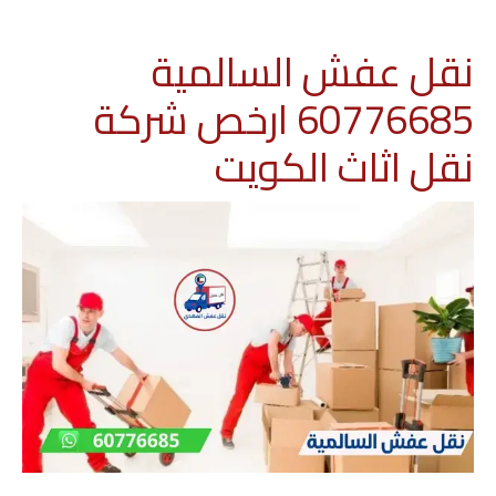
نقل عفش السالمية
60776685 ارخص شركة
نقل اثاث الكويت