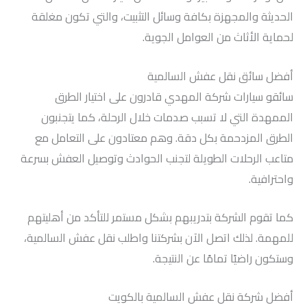
الحديثة والمجهزة بكافة وسائل التثبيت، والتي تكون مغلقة
لحماية الأثاث من العوامل الجوية.
أفضل سائق نقل عفش السالمية
سائقو سيارات شركة المهدي قادرون على اختيار الطرق
الممهدة التي لا تسبب صدمات خلال الرحلة، كما يتجنبون
الطرق المزدحمة بكل دقة. وهم معتادون على التعامل مع
متاعب الرحلات الطويلة لتجنب الحوادث وتوصيل العفش بسرعة
واحترافية.
كما تقوم الشركة بتدريبهم بشكل مستمر للتأكد من أهليتهم
للمهمة. لذلك اتصل الآن بشركتنا واطلب نقل عفش السالمية،
وستكون راضيًا تمامًا عن النتيجة.
أفضل شركة نقل عفش السالمية بالكويت