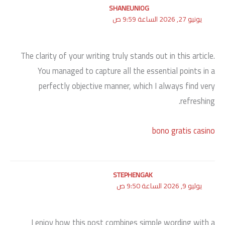
SHANEUNIOG
يونيو 27, 2026 الساعة 9:59 ص
The clarity of your writing truly stands out in this article.
You managed to capture all the essential points in a
perfectly objective manner, which I always find very
refreshing.
bono gratis casino
STEPHENGAK
يوليو 9, 2026 الساعة 9:50 ص
I enjoy how this post combines simple wording with a