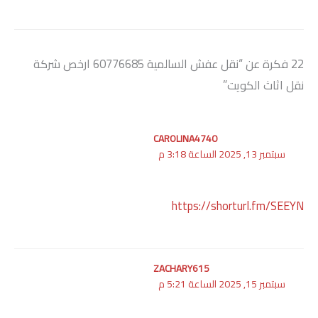
22 فكرة عن “نقل عفش السالمية 60776685 ارخص شركة
نقل اثاث الكويت”
CAROLINA4740
سبتمبر 13, 2025 الساعة 3:18 م
https://shorturl.fm/SEEYN
ZACHARY615
سبتمبر 15, 2025 الساعة 5:21 م