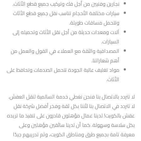
نجارين وفنيين من أجل فك وتركيب جميع قطع الأثاث.
سيارات مختلفة الأحجام تناسب نقل جميع قطع الأثاث
وتتحمل مسافات طويلة.
آلات ومعدات حديثة من أجل نقل الأثاث وتحميله إلى
السيارات.
المصداقية والثقة مع العملاء في القول والعمل من
أهم شعاراتنا.
مواد تغليف عالية الجودة تتحمل الصدمات وتحافظ على
الأثاث.
لا تتردد بالاتصال بنا فنحن نغطي خدمة السالمية لنقل العفش.
لا تتردد في الاتصال بنا لأننا بكل ثقة وفخر أفضل شركة نقل
عفش بالكويت! لدينا عمال مؤهلون قادرون على تنفيذ ما تريده
بكل سلاسة وسهولة. كما أن لدينا سائقين مؤهلين وعلى
معرفة تامة بجميع طرق ومناطق الكويت، وتم تدريبهم جيدًا