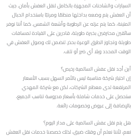
السيارات والشاحنات المجهزة بالكامل لنقل العفش بأمان. جيث
أن العفش يتم وضعه بداخلها منظمًا ومرتبًا باستخدام الحبال
المتينة، كما يتم عزله عن الرطوبة وأشعة الشمس. كما أننا نوفر
سائقين محترفين بخبرة طويلة، قادرين على القيادة لمسافات
طويلة وتجاوز الطرق الوعرة بحذر. لنضمن لك وصول العفش في
الوقت المحدد وبلا أي ضرر أو تلف.
أين أجد نقل عفش السالمية رخيص؟
إن اختيار شركة مناسبة ليس بالأمر السهل بسبب الأسعار
المرتفعة لدى معظم الشركات، لكن مع شركة المهدي
ستحصل على خدمات شاملة بأسعار مدروسة تناسب الجميع،
بالإضافة إلى عروض وخصومات رائعة.
هل يتم نقل عفش السالمية على مدار اليوم؟
نعم، لأننا نعلم أن وقتك ضيق، لذلك خصصنا خدمات نقل العفش