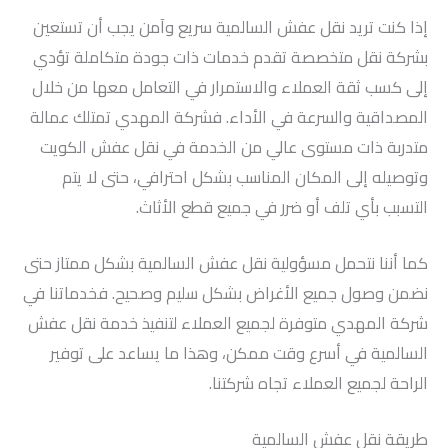
إذا كنت تريد نقل عفش السالمية سريع وآمن يجب أن تستعين
بشركة نقل متخصصة تقدم خدمات ذات جودة متكاملة تؤدي
إلى كسب ثقة العملاء والاستمرار في التعامل معها من خلال
المصداقية والسرعة في الأداء. فشركة المهدي تمتلك عمالة
متدربة ذات مستوى عالي من الخدمة في نقل عفش الكويت
وتوصيله إلى المكان المناسب بشكل احترافي، حتى لا يتم
التسبب بأي تلف أو ضرر في جميع قطع الأثاث.
كما أننا نتحمل مسؤولية نقل عفش السالمية بشكل ممتاز حتى
نضمن وصول جميع الأغراض بشكل سليم وصحيح. فخدماتنا في
شركة المهدي متوفرة لجميع العملاء لتنفيذ خدمة نقل عفش
السالمية في أسرع وقت ممكن، وهذا ما يساعد على توفير
الراحة لجميع العملاء تجاه شركتنا.
طريقة نقل عفش السالمية