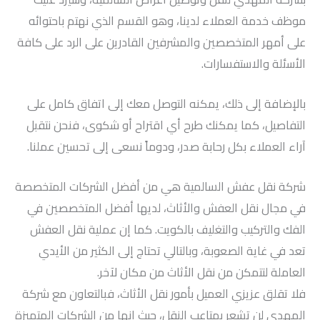
موظف خدمة العملاء لدينا، وهو القسم الذي نهتم باحتوائه
على أمهر المتخصصين والمشرفين القادرين على الرد على كافة
الأسئلة والاستفسارات.
بالإضافة إلى ذلك، يمكنه التوصل معك إلى اتفاق كامل على
التفاصيل، كما يمكنك طرح أي اقتراح أو شكوى، فنحن نتقبل
آراء العملاء بكل رحابة صدر، ودوماً نسعى إلى تحسين عملنا.
شركة نقل عفش السالمية هي من أفضل الشركات المتخصصة
في مجال نقل العفش والأثاث، لديها أفضل المتخصصين في
الفك والتركيب والتغليف بالكويت. كما إن عملية نقل العفش
تعد في غاية الصعوبة، وبالتالي تحتاج إلى الكثير من الأيدي
العاملة لتتمكن من نقل الأثاث من مكان لآخر.
فلا تقلق عزيزي العميل بأمور نقل الأثاث، فبالتعاون مع شركة
المهدي لن تشعر بمتاعب النقل، حيث إنها من الشركات المتميزة