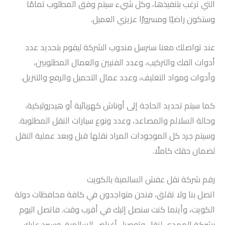
التي ترغب بتنفيذها، وكل شيء سيتم وفق المطلوب تمامًا
وستكون راضيًا ومسرورًا عزيزي العميل.
عند تواصلك معنا سنرسل مندوب الشركة ليقوم بتحديد عدد
أدوات الفك والتركيب، وعدد الفنيين والعمال المطلوبين،
وأدوات ومواد التغليف، وعدد عمال التحميل والرفع والتنزيل.
كما سيتم تحديد الحاجة إلى أوناش كهربائية أو هيدروليكية،
وحالة السلالم والمصاعد، وعدد ونوع سيارات النقل المطلوبة.
وسيتم جرد كل الموجودات المراد نقلها قبل وبعد عملية النقل
لضمان حقك كاملًا.
رقم شركة نقل عفش السالمية بالكويت
اتصل بنا ولا تقلق، فنحن متواجدون في كافة محافظات دولة
الكويت، وأينما كنت سنصل إليك في أقرب وقت. فاتصل اليوم
بشركة المهدي لنقل وتوصيل أغراض السالمية، وسيرد عليك