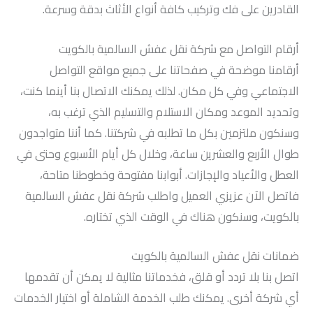
القادرين على فك وتركيب كافة أنواع الأثاث بدقة وسرعة.
أرقام التواصل مع شركة نقل عفش السالمية بالكويت
أرقامنا موضحة في صفحاتنا على جميع مواقع التواصل
الاجتماعي وفي كل مكان. لذلك يمكنك الاتصال بنا أينما كنت،
وتحديد الموعد ومكان الاستلام والتسليم الذي ترغب به،
وسنكون ملتزمين بكل ما تطلبه في شركتنا. كما أننا متواجدون
طوال الأربع والعشرين ساعة، وخلال كل أيام الأسبوع وحتى في
العطل والأعياد والإجازات. أبوابنا مفتوحة وخطوطنا متاحة،
فاتصل الآن عزيزي العميل واطلب شركة نقل عفش السالمية
بالكويت، وسنكون هناك في الوقت الذي تختاره.
ضمانات نقل عفش السالمية بالكويت
اتصل بنا بلا تردد أو قلق، فخدماتنا مثالية لا يمكن أن تقدمها
أي شركة أخرى. يمكنك طلب الخدمة الشاملة أو اختيار الخدمات