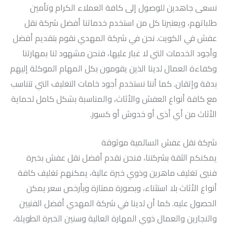
نسعى جاهدين للوصول إلى كافة العملاء الكرام وتأمين
طلباتهم، ويعتبرنا كل من استخدم خدماتنا أفضل شركة نقل
عفش في الكويت. نحن في شركة المهدي نقوم بتقديم أفضل
وأجود الخدمات التي لا غبار عليها، فنحن مشهود لنا بمهارتنا
وكفاءة العمال لدينا الذين يقومون بكل المهام الموكلة إليهم
بدقة وإتقان. كما أننا نستخدم أجود خامات التغليف التي تتناسب
مع كافة أنواع العفش والأثاث، والمناسبة بشكل كامل لحماية
الأثاث من أي أذى أو خدوش أو كسور.
شركة نقل عفش السالمية موثوقة
يمكنكم الثقة بشركتنا، فنحن نقدم أفضل نقل عفش بخبرة
فنيي تغليف ماهرين وذوي خبرة عالية، يمكنهم تغليف كافة
أنواع الأثاث بلا استثناء، وبصورة ممتازة وبأرخص سعر يمكن
الحصول عليه. كما أن لدينا في شركة المهدي أفضل الفنيين
والنجارين والعمال ذوي المهارة العالية وسنين الخبرة الطويلة،