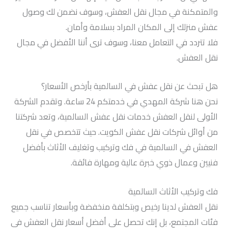
والمتمكنة في مجال نقل العفش، وسوف نضمن لك وصول
عفش منزلك إلى المكان المراد بسلامة وأمان.
فلا تتردد في التعامل معنا، وسوف ترى أننا الأفضل في مجال
نقل العفش.
هل تبحث عن نقل عفش في السالمية بأرخص الأسعار؟
نحن هنا شركة المهدي في خدمتكم 24 ساعة. وتقدم الشركة
الأولى لنقل العفش خدمات نقل عفش السالمية، وتعد شركتنا
من أوائل شركات نقل عفش الكويت. حيث تتخصص في نقل
العفش في السالمية في فك وتركيب وتغليف الأثاث بأفضل
فنيين وعمال ذوي خبرة عالية ومهارة فائقة.
فك وتركيب الأثاث السالمية
نقل العفش لدينا رخيص وبتكلفة منخفضة وبأسعار تناسب جميع
فئات المجتمع، بل إنك تحصل على أفضل أسعار نقل العفش في