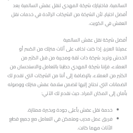
السالمية. فاختيارك شركة المهدي لنقل عفش السالمية يعد
أفضل اختيار، لأن الشركة من الشركات الرائدة في خدمات نقل
العفش في الكويت.
أفضل شركة نقل عفش السالمية
عميلنا العزيز، إذا كنت تخاف على أثاث منزلك من الكسر أو
الخدش وتريد شركة ذات ثقة ومجربة من قبل الكثير من
العملاء، فإننا شركة المهدي حظينا بالتعامل والاستحسان من
الكثير من العملاء. بالإضافة إلى أننا من الشركات التي تقدم لك
الضمانات التي تحتاج إليها لتضمن سلامة عفش منزلك ووصوله
بأمان إلى المكان المراد. حيث نقدم لك الآتي:
خدمة نقل عفش بأعلى جودة وبخبرة ممتازة.
فريق عمل مدرب ومتمكن في التعامل مع جميع قطع
الأثاث مهما كانت.