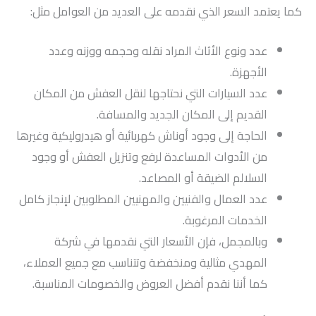
كما يعتمد السعر الذي نقدمه على العديد من العوامل مثل:
عدد ونوع الأثاث المراد نقله وحجمه ووزنه وعدد
الأجهزة.
عدد السيارات التي نحتاجها لنقل العفش من المكان
القديم إلى المكان الجديد والمسافة.
الحاجة إلى وجود أوناش كهربائية أو هيدروليكية وغيرها
من الأدوات المساعدة لرفع وتنزيل العفش أو وجود
السلالم الضيقة أو المصاعد.
عدد العمال والفنيين والمهنيين المطلوبين لإنجاز كامل
الخدمات المرغوبة.
وبالمجمل، فإن الأسعار التي نقدمها في شركة
المهدي مثالية ومنخفضة وتتناسب مع جميع العملاء،
كما أننا نقدم أفضل العروض والخصومات المناسبة.