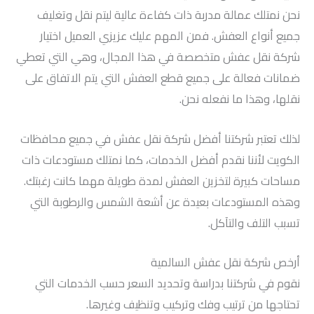
نحن نمتلك عمالة مدربة ذات كفاءة عالية ليتم نقل وتغليف
جميع أنواع العفش. فمن المهم عليك عزيزي العميل اختيار
شركة نقل عفش متخصصة في هذا المجال، وهي التي تعطي
ضمانات فعالة على جميع قطع العفش التي يتم الاتفاق على
نقلها، وهذا ما نفعله نحن.
لذلك تعتبر شركتنا أفضل شركة نقل عفش في جميع محافظات
الكويت لأننا نقدم أفضل الخدمات، كما نمتلك مستودعات ذات
مساحات كبيرة لتخزين العفش لمدة طويلة مهما كانت رغبتك.
وهذه المستودعات بعيدة عن أشعة الشمس والرطوبة التي
تسبب التلف والتآكل.
أرخص شركة نقل عفش السالمية
نقوم في شركتنا بدراسة وتحديد السعر حسب الخدمات التي
تحتاجها من ترتيب وفك وتركيب وتنظيف وغيرها.