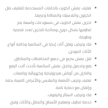
تغليف عفش الكويت بالخامات المستخدمة للتغليف مثل
الكرتون والبلاستيك والمطاط وغيرها.
تخزين عفش الكويت في مستودعات واسعة يتم
تنظيفها بشكل دوري وصالحة للتخزين لمدد قصيرة
وطويلة.
فك وتركيب ونقل أثاث إيكيا في السالمية وكافة أنواع
الأثاث المودرن.
نقل عفش سريع في جميع المحافظات والمناطق.
رفع وتحميل وتنزيل عفش السالمية بأحدث آلات الرفع
والتنزيل من أوناش هيدروليكية وكهربائية ورافعات.
تغليف وترتيب الأمتعة والملابس والأغراض الثمينة بدقة
وإتقان مع حماية تامة.
فك وتركيب الستائر والرفوف.
خدمة تنظيف وتعقيم الأسطح والمنازل والأثاث وفق