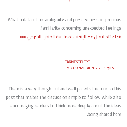
What a data of un-ambiguity and preserveness of precious
familiarity concerning unexpected feelings.
شراء تادالافيل عبر الإنترنت لممارسة الجنس الشرجي xxx
EARNESTELEPE
مايو 31, 2026 الساعة 3:08 م
There is a very thoughtful and well paced structure to this
post that makes the discussion simple to follow while also
encouraging readers to think more deeply about the ideas
being shared here.