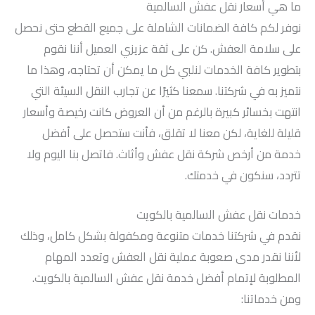
ما هي أسعار نقل عفش السالمية
نوفر لكم كافة الضمانات الشاملة على جميع القطع حتى نحصل
على سلامة العفش. كن على ثقة عزيزي العميل أننا نقوم
بتطوير كافة الخدمات لنلبي كل ما يمكن أن تحتاجه، وهذا ما
نتميز به في شركتنا. سمعنا كثيرًا عن تجارب النقل السيئة التي
انتهت بخسائر كبيرة بالرغم من أن العروض كانت رخيصة وأسعار
قليلة للغاية، لكن معنا لا تقلق، فأنت ستحصل على أفضل
خدمة من أرخص شركة نقل عفش وأثاث. فاتصل بنا اليوم ولا
تتردد، سنكون في خدمتك.
خدمات نقل عفش السالمية بالكويت
نقدم في شركتنا خدمات متنوعة ومكفولة بشكل كامل، وذلك
لأننا نقدر مدى صعوبة عملية نقل العفش وتعدد المهام
المطلوبة لإتمام أفضل خدمة نقل عفش السالمية بالكويت.
ومن خدماتنا: