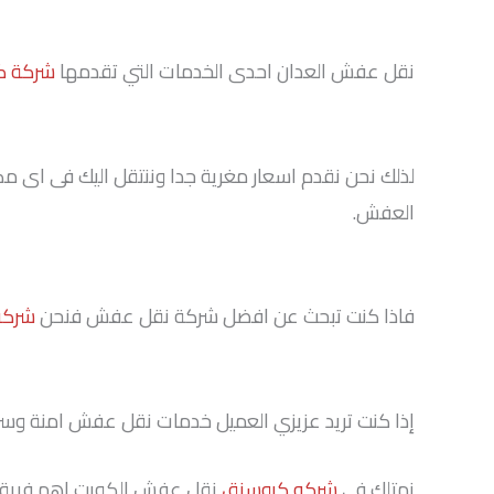
نقل عفش العدان احدى الخدمات التي تقدمها
شركة ك
لذلك نحن نقدم اسعار مغرية جدا وننتقل اليك فى اى مك
العفش.
فاذا كنت تبحث عن افضل شركة نقل عفش فنحن
شركة
إذا كنت تريد عزيزي العميل خدمات نقل عفش امنة وسريعة 
نمتلك في
شركه كروسنق
نقل عفش الكويت اهم فريق 