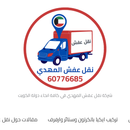
شركة نقل عفش المهدي في كافة انحاء دولة الكويت
تركيب ايكيا بالكرتون وستائر وارفرف
مقالات حول نقل 