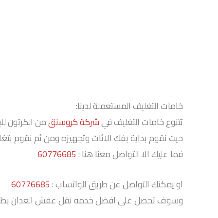
خامات التغليف المستعملة لدينا:
تتنوع خامات التغليف في
شركة كروسنق
من الكرتون لل
حيث نقوم بداية بفك الاثاث وتجهيزه ومن ثم نقوم بتغلي
فما عليك الا التواصل معنا هنا :
60776685
او يمكنك التواصل عن طريق الواتساب :
60776685
وسوف تحصل على افضل خدمه نقل عفش العدان بطريقه امنه 