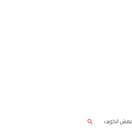
البحث
عفش الكويت