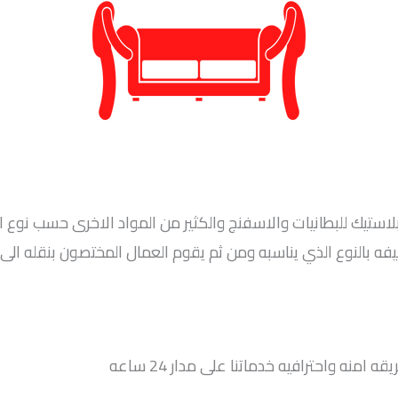
بلاستيك للبطانيات والاسفنج والكثير من المواد الاخرى حسب نوع ا
فه بالنوع الذي يناسبه ومن ثم يقوم العمال المختصون بنقله الى 
واحترافيه خدماتنا على مدار 24 ساعه