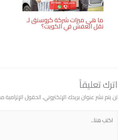
ما هي ميزات شركة كروسنق لـ
نقل العفش في الكويت؟
اترك تعليقاً
لن يتم نشر عنوان بريدك الإلكتروني.
الحقول الإلزامية مشا
اكتب
هنا...