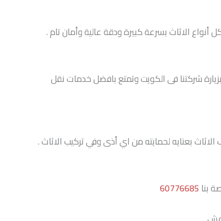
أنواع الاثاث بسرعة كبيرة ودقة عالية وأمان تام .
بزيارة شركتنا فى الكويت وتمتع بافضل خدمات نقل
لاثاث بعنايه لحمايته من اي أذى وفي تركيب الاثاث .
ة بنا
60776685
فش.