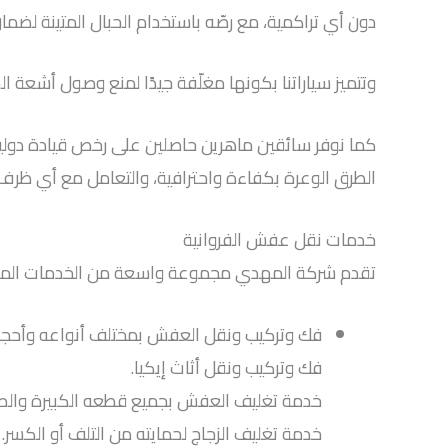
دون أي تراكمية، مع رصّه باستخدام الحبال المتينة لضما
وتتميز سياراتنا بكونها مغلّفة جيدًا لمنع وصول أشعة 
كما نوفر سائقين ماهرين حاصلين على رخص قيادة دولية،
الطرق الوعرة بكفاءة واحترافية، والتعامل مع أي ظرف
خدمات نقل عفش الفروانية
تقدم شركة المهدي مجموعة واسعة من الخدمات المميزة،
فك وتركيب ونقل العفش بمختلف أنواعه وأحجا
فك وتركيب ونقل أثاث إيكيا.
خدمة تغليف العفش بجميع قطعه الكبيرة والصغ
خدمة تغليف الزجاج لحمايته من التلف أو الكسر.