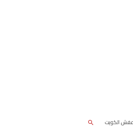
البحث
عفش الكويت