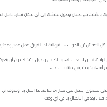
بك بالتأكيد، مع ضمان وصول عفشك إلى أي مكان تختاره داخل ا
ل العفش في الكويت – الفروانية. لدينا فريق عمل مميز ومحترف 
ن الراحة، فنحن نسعى جاهدين لضمان وصول عفشك دون أن يتعرض 
يم أسعار رخيصة وفي متناول الجميع.
شركة المهدي لديها طاقم عمل متكامل ومدرَّب على أعلى مستوى، 