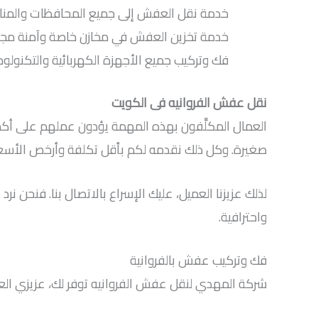
خدمة نقل العفش إلى جميع المحافظات والمنا
خدمة تخزين العفش في مخازن خاصة وآمنة مجه
فك وتركيب جميع الأجهزة الكهربائية والتكنولو
نقل عفش الفروانيه فى الكويت
العمال المكلَّفون بهذه المهمة يؤدون عملهم على أك
صغيرة. وكل ذلك نقدمه لكم بأقل تكلفة وأرخص الأسعا
لذلك عزيزنا العميل، عليك الإسراع بالاتصال بنا. فنحن
واحترافية.
فك وتركيب عفش بالفروانية
شركة المهدي لنقل عفش الفروانيه توفر لك، عزيزي العم