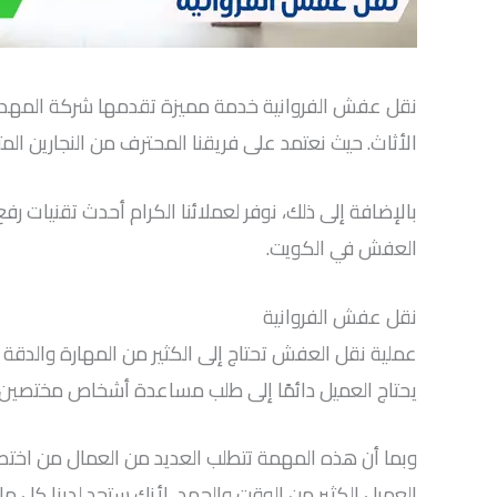
نقل عفش الفروانية خدمة مميزة تقدمها شركة المهدي
الأثاث. حيث نعتمد على فريقنا المحترف من النجارين ا
بالإضافة إلى ذلك، نوفر لعملائنا الكرام أحدث تقنيات رف
العفش في الكويت.
نقل عفش الفروانية
عملية نقل العفش تحتاج إلى الكثير من المهارة والدقة ف
يحتاج العميل دائمًا إلى طلب مساعدة أشخاص مختصين 
وبما أن هذه المهمة تتطلب العديد من العمال من اختص
العميل الكثير من الوقت والجهد، لأنك ستجد لدينا كل ما