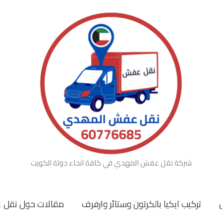
شركة نقل عفش المهدي في كافة انحاء دولة الكويت
تركيب ايكيا بالكرتون وستائر وارفرف
مقالات حول نقل 