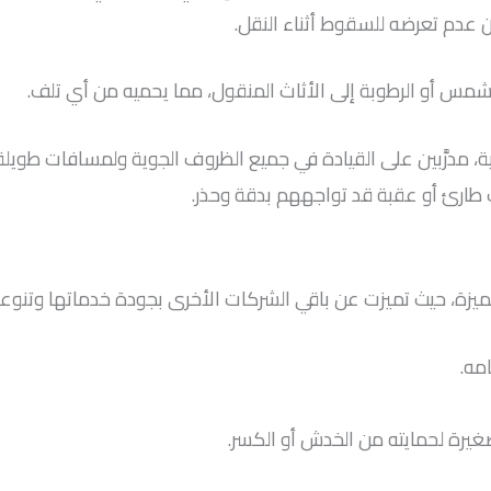
ن عدم تعرضه للسقوط أثناء النقل.
الشمس أو الرطوبة إلى الأثاث المنقول، مما يحميه من أي تلف.
 مدرَّبين على القيادة في جميع الظروف الجوية ولمسافات طويلة. 
 طارئ أو عقبة قد تواجههم بدقة وحذر.
 حيث تميزت عن باقي الشركات الأخرى بجودة خدماتها وتنوعها. 
مه.
يرة لحمايته من الخدش أو الكسر.