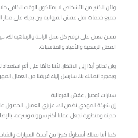
ولأن الكثير من الأشخاص لا يمتلكون الوقت الكافي خ
جميع خدمات نقل عفش الفروانية بين يديك على مدار ال
العطل الرسمية والأعياد والمناسبات.
ولن تحتاج أبدًا إلى الانتظار، لأننا دائمًا على أتم استعداد
وبمجرد اتصالك بنا، سنرسل إليك فريقنا من العمال المهر
سيارات توصيل عفش الفروانية
إن شركة المهدي تضمن لك، عزيزي العميل، الحصول على
حديثة ومتطورة تجعل عملنا أكثر سهولة وسرعة، بالإضا
كما أننا نمتلك أسطولًا كبيرًا من أحدث السيارات والش