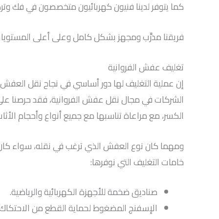
كما يتوفر لدينا فنيون كهربائيون متخصصون في فك وتركيب
فريقنا مدرَّب ومجهز بشكل كامل وعلى أعلى المستويا
تغليف عفش الفروانية
إن عملية التغليف لها دور أساسي في نجاح نقل العفش و
الشركات في مجال نقل عفش الفروانية، فقد حرصنا على 
الكسر، مع مراعاة تناسبها مع جميع أنواع وأحجام الأثاث
ومهما كان نوع العفش الذي ترغب في نقله، سواء كان معدن
خامات التغليف التي نوفرها:
صناديق ضخمة للأجهزة الكهربائية والرياضية.
الإسفنج المضغوط لحماية القطع من الاحتكاك.