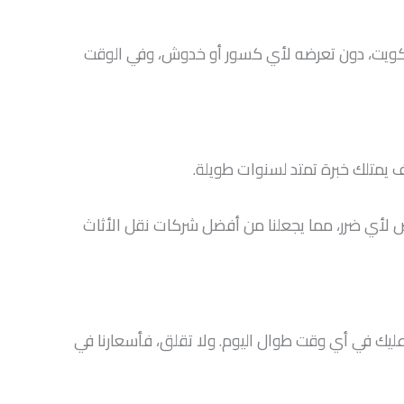
لكويت، دون تعرضه لأي كسور أو خدوش، وفي الوقت
يمتلك خبرة تمتد لسنوات طويلة.
لأي ضرر، مما يجعلنا من أفضل شركات نقل الأثاث
يعمل على مدار 24 ساعة. لذا اتصل بنا، وسوف نرد عليك في أي وقت طوال اليوم. ولا تقلق، فأسعارنا في