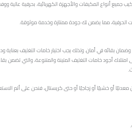
 جميع أنواع المكيفات والأجهزة الكهربائية، بحرفية عالية ووفقً
ت الحرفية، مما يضمن لك جودة ممتازة وخدمة موثوقة.
ضمان بقائه في أمان. ولذلك يجب اختيار خامات التغليف بعناية ود
امتلاك أجود خامات التغليف المتينة والمتنوعة، والتي تضمن بق
.
يًا أو خشبيًا أو زجاجيًا أو حتى كريستال، فنحن على أتم الاستعدا