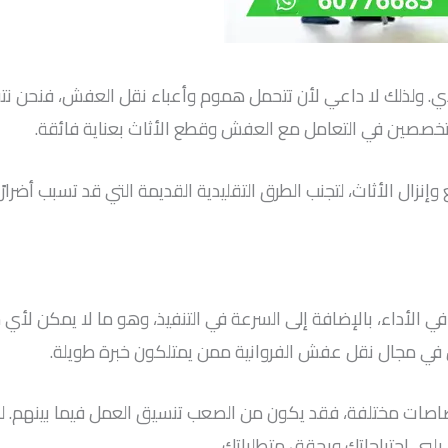
. ولذلك لا داعي لأن تتحمل هموم وأعباء نقل العفش، فنحن نت
لمتخصصين في التعامل مع العفش وقطع الأثاث بعناية فائقة.
ع وإنزال الأثاث، لتجنب الطرق التقليدية القديمة التي قد تسبب أضر
ي الأداء، بالإضافة إلى السرعة في التنفيذ، وهو ما لا يمكن لأي ش
في مجال نقل عفش الفروانية ممن يمتلكون خبرة طويلة.
اصات مختلفة، فقد يكون من الصعب تنسيق العمل فيما بينهم. لكن
 يلبي احتياجاتك ويحقق متطلباتك.