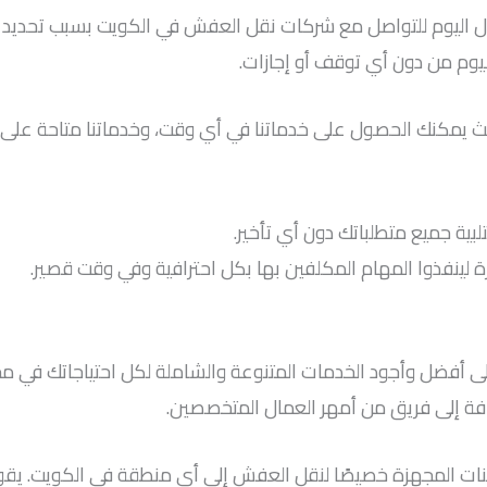
لال اليوم للتواصل مع شركات نقل العفش في الكويت بسبب تحدي
يوم من دون أي توقف أو إجازات.
 لتلبية جميع متطلباتك دون أي تأخير.
ة لينفذوا المهام المكلفين بها بكل احترافية وفي وقت قصير.
 أفضل وأجود الخدمات المتنوعة والشاملة لكل احتياجاتك في مج
فة إلى فريق من أمهر العمال المتخصصين.
احنات المجهزة خصيصًا لنقل العفش إلى أي منطقة في الكويت. يقو