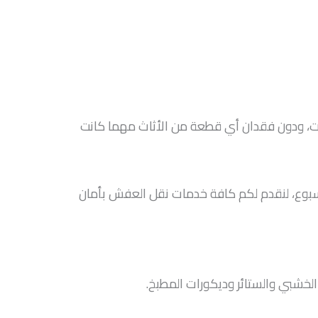
ات، ودون فقدان أي قطعة من الأثاث مهما كانت
الأسبوع، لنقدم لكم كافة خدمات نقل العفش بأمان
لخشبي والستائر وديكورات المطبخ.