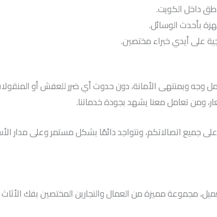
طق داخل الكويت.
زة بأحدث الوسائل.
جية على أيدي خبراء مختصين.
مل وجه وبمنتهى الأمانة، دون حدوث أي ضرر للعفش أو المنقول
ر، ومن تعامل معنا يشهد بجودة خدماتنا.
 نرد على جميع اتصالاتكم، ونتواجد دائمًا بشكل مستمر وعلى مدار 
يل، مجموعة مميزة من العمال والنجارين المختصين بفك الأثاث ا