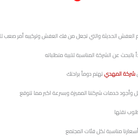
م العفش الحديثة والتي تجعل من فك العفش وتركيبه أمر صعب للغ
البحث عن الشركة المناسبة لتلبية متطلباته
ن
شركة المهدي
تهتم دوماً براحتك
وأجود خدمات شركتنا المميزة وبسرعة اكبر مما تتوقع
لوب نقلها
سعارنا مناسبة لكل فئات المجتمع