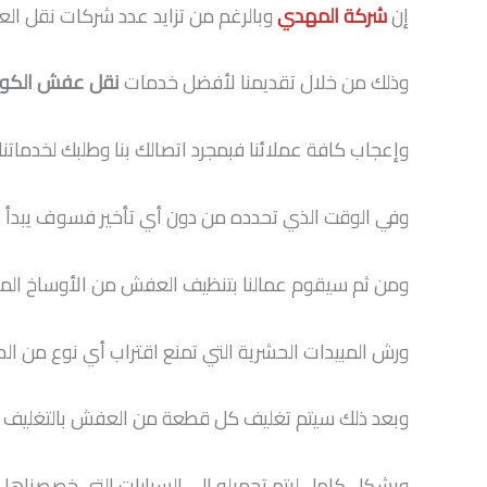
إن
شركة المهدي
وبالرغم من تزايد عدد شركات نقل الع
وذلك من خلال تقديمنا لأفضل خدمات
نقل عفش الكو
وإعجاب كافة عملائنا فبمجرد اتصالك بنا وطلبك لخدماتنا
وفي الوقت الذي تحدده من دون أي تأخير فسوف يبدأ ا
ومن ثم سيقوم عمالنا بتنظيف العفش من الأوساخ ال
ورش المبيدات الحشرية التي تمنع اقتراب أي نوع من ال
وبعد ذلك سيتم تغليف كل قطعة من العفش بالتغليف ا
وبشكل كامل ليتم تحميله إلى السيارات التي خصصناها ل