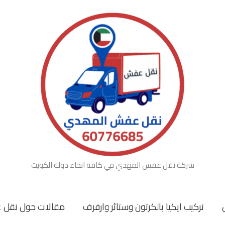
شركة نقل عفش المهدي في كافة انحاء دولة الكويت
تركيب ايكيا بالكرتون وستائر وارفرف
مقالات حول نقل 