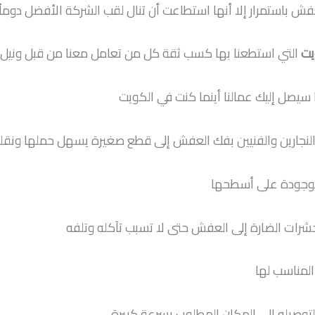
فش باستمرار إلا أنها استطاعت أن تنال لقب الشركة الأفضل دوماً
يت
التي استطعنا بها كسب ثقة كل من تعامل معنا من قبل ونيل 
 سيصل إليك عمالنا أينما كنت في الكويت
لنجارين والفنيين بفك العفش إلى قطع صغيرة يسهل حملها ونقل
موجودة على أسطحها
حشرات الضارة إلى العفش حتى لا تسبب تآكله وتلفه
لمناسب لها
توصيله إلى المكان المطلوب بسرعة كبيرة