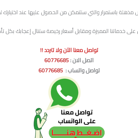
ل على خدماتنا المميزة ومقابل أسعار رخيصة ستنال إعجابك بكل تأك
تواصل معنا الآن ولا تتردد !!
اتصل الان :
60776685
تواصل واتساب :
60776685