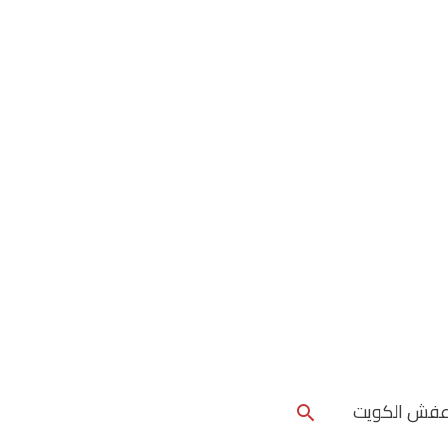
البحث
عفش الكويت