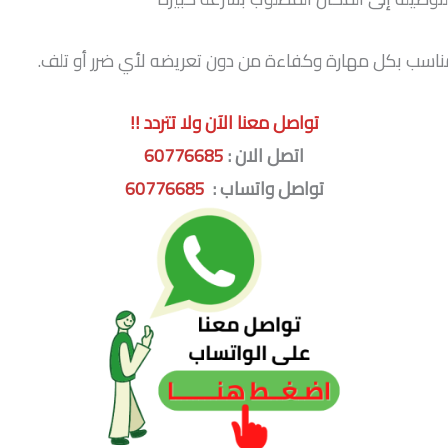
لمناسب بكل مهارة وكفاءة من دون تعريضه لأي ضرر أو تلف.
تواصل معنا الآن ولا تتردد !!
اتصل الان :
60776685
تواصل واتساب :
60776685