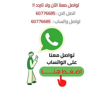
تواصل معنا الآن ولا تتردد !!
اتصل الان :
60776685
تواصل واتساب :
60776685