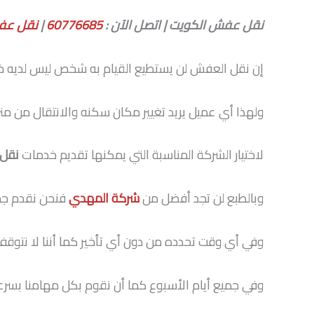
نقل عفش الكويت | اتصل الآن :
60776685
|
نقل عف
إن نقل العفش لن يستطيع القيام به شخص ليس لديه خبرة
ولهذا أي عميل يريد تغيير مكان سكنه والانتقال من م
لاختيار الشركة المناسبة التي يمكنها تقديم خدمات
نقل
وبالطبع لن تجد أفضل من
شركة المهدي
فنحن نقدم جمي
وفي أي وقت تحدده من دون أي تأخير كما أننا لا نتوقف
وفي جميع أيام الأسبوع كما أن نقوم بكل مهامنا بسرعة