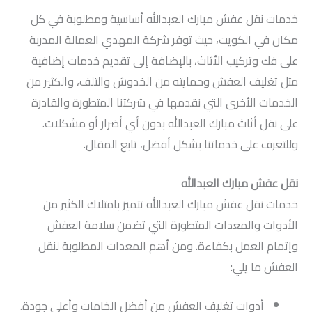
خدمات نقل عفش مبارك العبدالله أساسية ومطلوبة في كل
مكان في الكويت، حيث توفر شركة المهدي العمالة المدربة
على فك وتركيب الأثاث، بالإضافة إلى تقديم خدمات إضافية
مثل تغليف العفش وحمايته من الخدوش والتلف، والكثير من
الخدمات الأخرى التي نقدمها في شركتنا المتطورة والقادرة
على نقل أثاث مبارك العبدالله بدون أي أضرار أو مشكلات.
وللتعرف على خدماتنا بشكل أفضل، تابع المقال.
نقل عفش مبارك العبدالله
خدمات نقل عفش مبارك العبدالله تتميز بامتلاك الكثير من
الأدوات والمعدات المتطورة التي تضمن سلامة العفش
وإتمام العمل بكفاءة. ومن أهم المعدات المطلوبة لنقل
العفش ما يلي:
أدوات تغليف العفش من أفضل الخامات وأعلى جودة.