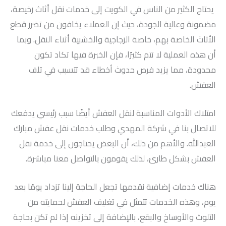
يحتاج الكثير من الناس في الكويت إلى خدمات نقل أثاث رخيصة،
مضمونة وعالية الجودة، حيث إن العملاء يخافون من تضرر قطع
الأثاث الخاصة بهم، خاصة الزجاجية والخشبية أثناء النقل. وبما
أن هذه العملية لا تتم كثيرًا، فإن الخبرة فيها تكاد تكون
محدودة، مما يزيد فرص حدوث أخطاء قد تتسبب في تلف
العفش.
امتلاك الأدوات المناسبة لنقل العفش أيضًا سبب رئيسي يدفعك
للاتصال بنا في شركة المهدي وطلب خدمات نقل عفش مبارك
العبدالله. والأهم من ذلك، أن البعض يحتاجون إلى خدمة نقل
العفش بشكل طارئ، لذلك يقومون بالتواصل معنا مباشرة.
هناك خدمات إضافية نقدمها تجعل الحاجة إلينا تزداد يومًا بعد
يوم، وهذه الخدمات تتمثل في تغليف العفش لحمايته من
التلوث والأوساخ والبقع، بالإضافة إلى تخزينه إذا لم تكن بحاجة