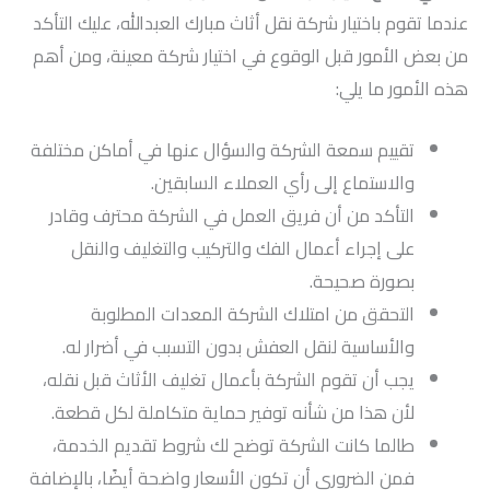
عندما تقوم باختيار شركة نقل أثاث مبارك العبدالله، عليك التأكد
من بعض الأمور قبل الوقوع في اختيار شركة معينة، ومن أهم
هذه الأمور ما يلي:
تقييم سمعة الشركة والسؤال عنها في أماكن مختلفة
والاستماع إلى رأي العملاء السابقين.
التأكد من أن فريق العمل في الشركة محترف وقادر
على إجراء أعمال الفك والتركيب والتغليف والنقل
بصورة صحيحة.
التحقق من امتلاك الشركة المعدات المطلوبة
والأساسية لنقل العفش بدون التسبب في أضرار له.
يجب أن تقوم الشركة بأعمال تغليف الأثاث قبل نقله،
لأن هذا من شأنه توفير حماية متكاملة لكل قطعة.
طالما كانت الشركة توضح لك شروط تقديم الخدمة،
فمن الضروري أن تكون الأسعار واضحة أيضًا، بالإضافة