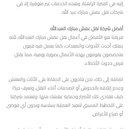
إليه في الفترة الراهنة. وهذه الخدمات غير متوفرة إلا في
شركات نقل عفش مبارك عبد الله.
أفضل شركة نقل عفش مبارك العبدالله
فريقنا هو الأفضل في أعمال نقل عفش مبارك العبدالله، لأنه
يمتلك أحدث الأدوات والمعدات، كما يعمل فيه فنيون
متخصصون يقومون بهذه الأعمال بصورة يومية، مما يقلل
فرص حدوث الأخطاء.
اضافة إلى ذلك، نحن قادرون على الحفاظ على الأثاث والعفش
وعدم إتلافه بالخدوش أو الصدمات أثناء النقل، ونعرف جيدًا
كيف نتفادى تلك الأضرار وحماية عفشك منها. وتعتمد شركتنا
على التخطيط المسبق لتنفيذ العملية بسلاسة وبدون أي فوضى
أو ضياع للأغراض.