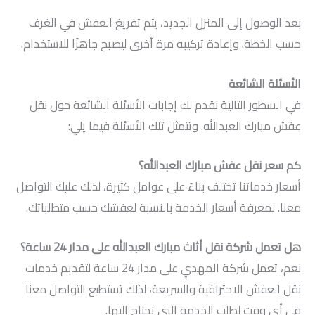
بعد الوصول إلى المنزل الجديد، يتم تفريغ العفش في الغرف
حسب الخطة. وإعادة تركيبه مرة أخرى ليصبح جاهزًا للاستخدام.
الأسئلة الشائعة
في السطور التالية نقدم لك إجابات الأسئلة الشائعة حول نقل
عفش مبارك العبدالله. وتتمثل تلك الأسئلة فيما يلي:
كم سعر نقل عفش مبارك العبدالله؟
أسعار خدماتنا تختلف بناءً على عوامل كثيرة، لذلك عليك التواصل
معنا. لمعرفة أسعار الخدمة بالنسبة لعفشك حسب متطلباتك.
هل تعمل شركة نقل أثاث مبارك العبدالله على مدار 24 ساعة؟
نعم، تعمل شركة المهدي على مدار 24 ساعة لتقديم خدمات
نقل العفش الاحترافية والسريعة، لذلك تستطيع التواصل معنا
في أي وقت لطلب الخدمة التي تحتاج إليها.