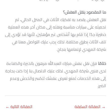
ما المقصود بنقل العفش؟
نقل العفش يقصد به تفكيك الأثاث في المنزل الحالي، ثم
تحميله على سيارات مناسبة ونقله إلى مكان آخر. هذه العملية
خطيرة جدًا إذا قام بها أشخاص غير مؤهلين، لأنها قد تؤدي إلى
تلف الأثاث بطرق مختلفة. لذلك يجب عليك التواصل معنا في
شركة المهدي لإتمامها بنجاح.
ختامًا
فإن نقل عفش مبارك العبدالله مرهون بالخبرة والكفاءة
لدى فنيي شركة المهدي. لذلك عليك الاتصال بنا إذا كنت بحاجة
إلى هذه الخدمات لمنع تعرض عفشك للكسر والخدش وعدم
الضرر.
→
المقالة السابقة
المقالة التالية
←