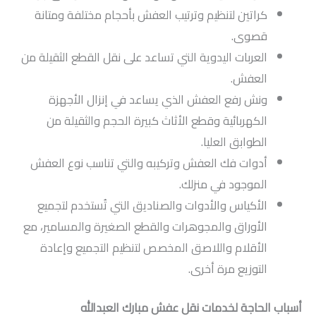
كراتين لتنظيم وترتيب العفش بأحجام مختلفة ومتانة
قصوى.
العربات اليدوية التي تساعد على نقل القطع الثقيلة من
العفش.
ونش رفع العفش الذي يساعد في إنزال الأجهزة
الكهربائية وقطع الأثاث كبيرة الحجم والثقيلة من
الطوابق العليا.
أدوات فك العفش وتركيبه والتي تناسب نوع العفش
الموجود في منزلك.
الأكياس والأدوات والصناديق التي تُستخدم لتجميع
الأوراق والمجوهرات والقطع الصغيرة والمسامير، مع
الأقلام واللاصق المخصص لتنظيم التجميع وإعادة
التوزيع مرة أخرى.
أسباب الحاجة لخدمات نقل عفش مبارك العبدالله