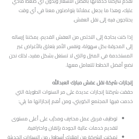
تقدم شركتنا خدماتها بأفضل الأسعار وبدون أي ضغط مادي
عليك، وهذا ما يجعل عملائنا يتواصلون معنا في أي وقت
يحتاجون فيه إلى نقل العفش.
إذا كنت بحاجة إلى التخلص من العفش القديم، يمكننا إرساله
إلى المحرقة بكل سهولة، ونفس الأمر يتعلق بالأغراض غير
المستخدمة في المنزل والتي لا تستغل بشكل مفيد، لذلك نحن
نضع أفضل الخطط للتعامل معها.
إنجازات شركة نقل عفش مبارك العبدالله
حققت شركتنا إنجازات عديدة على مر السنوات الطويلة التي
خدمت فيها المجتمع الكويتي، ومن أهم إنجازاتها ما يلي:
توظيف فريق عمل محترف ومدرّب على أعلى مستوى
لتقديم خدمات عالية الجودة بإتقان واحترافية.
تمكنت الشركة من امتلاك أسطول من السيارات الحديثة