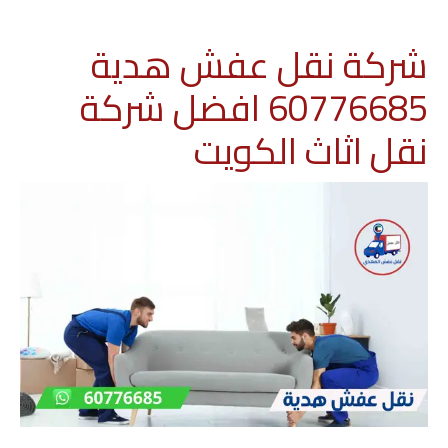
شركة نقل عفش هدية
60776685 افضل شركة
نقل اثاث الكويت