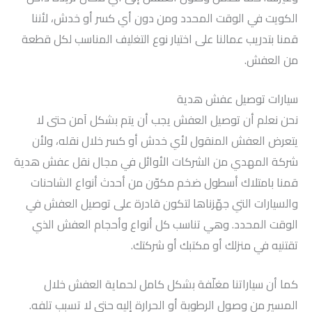
الكويت في الوقت المحدد ومن دون أي كسر أو خدش، لأننا
قمنا بتدريب عمالنا على اختيار نوع التغليف المناسب لكل قطعة
من العفش.
سيارات توصيل عفش هدية
نحن نعلم أن توصيل العفش يجب أن يتم بشكل آمن حتى لا
يتعرض العفش المنقول لأي خدش أو كسر خلال نقله، ولأن
شركة المهدي من الشركات الأوائل في مجال نقل عفش هدية
قمنا بامتلاك أسطول ضخم مكوّن من أحدث أنواع الشاحنات
والسيارات التي جهّزناها لتكون قادرة على توصيل العفش في
الوقت المحدد. وهي تناسب كل أنواع وأحجام العفش الذي
تقتنيه في منزلك أو مكتبك أو شركتك.
كما أن سياراتنا مغلّفة بشكل كامل لحماية العفش خلال
المسير من وصول الرطوبة أو الحرارة إليه حتى لا تسبب تلفه.