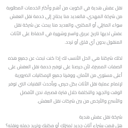
نقل عفش هدية في الكويت من أهم وأكثر الخدمات المطلوبة
من شركة المهدي، فالعديد منا يحتاج إلى خدمة نقل العفش
سواء المنزلي أو المكتبي، والعديد منا يبحث عن شركة نقل
عفش لديها تاريخ عريق واسم وشهرة في الحفاظ على الأثاث
المنقول بدون أي قلق أو تردد.
لذلك شركتنا هي الحل الأنسب لك إذا كنت تبحث عن جميع هذه
الصفات المميزة، لأن حرصنا على توفير خدمة نقل العفش على
أعلى مستوى من الأمان، ووفرنا جميع الإمكانيات الضرورية
لإتمام عملية نقل الأثاث بكل حرص، وبأحدث التقنيات التي توفر
الوقت والجهد والتكلفة خلال فترة قصيرة. نحن الأفضل
والأسرع والأرخص من بين شركات نقل العفش.
شركة نقل عفش هدية
هل قمت بشراء أثاث جديد لمنزلك أو مكتبك وتريد حمله ونقله؟