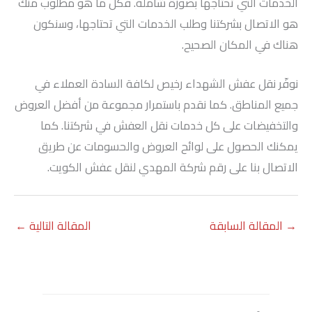
الخدمات التي تحتاجها بصورة شاملة. فكل ما هو مطلوب منك
هو الاتصال بشركتنا وطلب الخدمات التي تحتاجها، وسنكون
هناك في المكان الصحيح.
نوفّر نقل عفش الشهداء رخيص لكافة السادة العملاء في
جميع المناطق. كما نقدم باستمرار مجموعة من أفضل العروض
والتخفيضات على كل خدمات نقل العفش في شركتنا. كما
يمكنك الحصول على لوائح العروض والحسومات عن طريق
الاتصال بنا على رقم شركة المهدي لنقل عفش الكويت.
→
المقالة السابقة
المقالة التالية
←