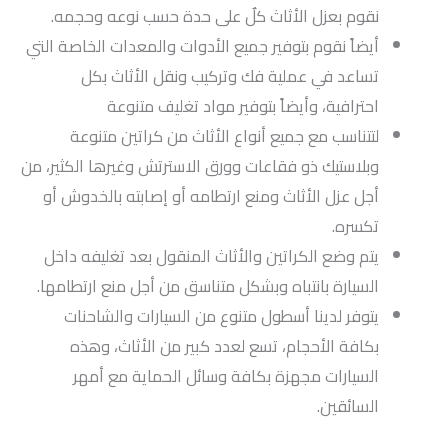
نقوم بعزل الأثاث كلٌ على حدة حسب نوعه وحجمه.
أيضاً نقوم بتوفير جميع الأدوات والمعدات الخاصة التي
تساعد في عملية فك وتركيب ونقل الأثاث بكل
احترافية، وأيضاً بتوفير مواد تغليف متنوعة
لتتناسب مع جميع أنواع الأثاث من كراتين متنوعة
وبلاستيك ذو فقاعات وورق الاسترتش وغيرها الكثير، من
أجل عزل الأثاث ومنع ارتطامه أو إصابته بالخدوش أو
تكسره.
يتم وضع الكراتين والأثاث المنقول بعد تغليفه داخل
السيارة بانتباه وبشكل متناسق من أجل منع ارتطامها.
يتوفر لدينا أسطول متنوع من السيارات والشاحنات
بكافة الأحجام، تسع لعدد كبير من الأثاث، وهذه
السيارات مجهزة بكافة وسائل الحماية مع أمهر
السائقين.