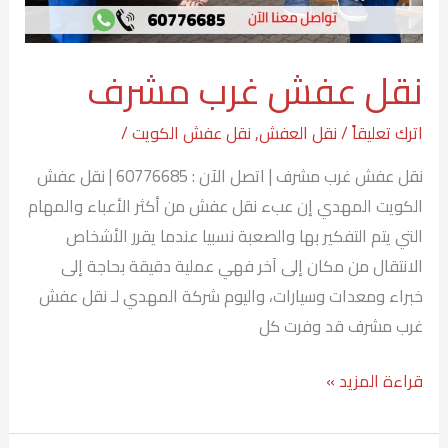
نقل عفش غرب مشرف
اترك تعليقاً
/
نقل العفش
,
نقل عفش الكويت
/
نقل عفش غرب مشرف | اتصل الآن : 60776685 | نقل عفش
الكويت المهدي إن عبء نقل عفش من أكثر الأعباء والمهام
التي يتم التفكير بها والصعبة نسبيا عندما يقرر الأشخاص
الانتقال من مكان إلى آخر فهي عملية دقيقة بحاجة إلى
خبراء ومعدات وسيارات، واليوم شركة المهدي لـ نقل عفش
غرب مشرف قد وفرت كل
قراءة المزيد »