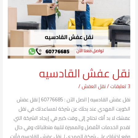
نقل عفش القادسيه
3 تعليقات
/
نقل العفش
/
نقل عفش القادسيه | اتصل الآن : 60776685 | نقل عفش
الكويت المهدي عند بحثك عن شركة لمساعدتك في نقل
عفشك لا بد أنك تحتاج إلى وقت كبير في إيجاد الشركة التي
تقدم الخدمات الأفضل والمميزة لتلبية متطلباتك وفي حال
وقع اختيارك على شركة المهدي لـ نقل عفش القادسيه فأنت