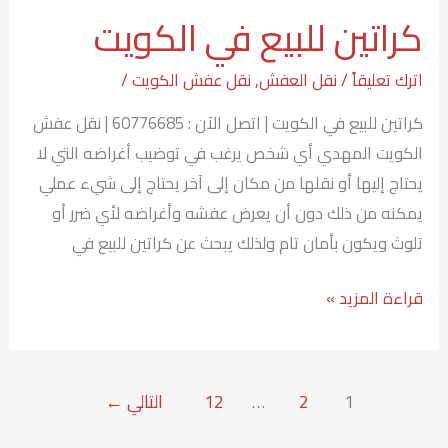
كراتين للبيع في الكويت
اترك تعليقاً
/
نقل العفش
,
نقل عفش الكويت
/
كراتين للبيع في الكويت | اتصل الآن : 60776685 | نقل عفش
الكويت المهدي أي شخص يرغب في توضيب أغراضه التي لا
يحتاج إليها أو نقلها من مكان إلى آخر يحتاج إلى شيء عملي
يمكنه من ذلك دون أن يعرض عفشه وأغراضه لأي ضرر أو
تلوث ويكون بأمان تام ولذلك يبحث عن كراتين للبيع في
قراءة المزيد »
1
2
…
12
التالي
←