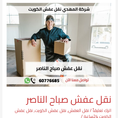
نقل
عفش
صباح
الناصر
نقل عفش صباح الناصر
اترك تعليقاً
/
نقل العفش
,
نقل عفش الكويت
,
نقل عفش
الكويت 24ساعة
/