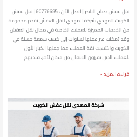
نقل عفش صباح الناصر | اتصل الآن : 60776685 | نقل عفش
الكويت المهدي شركة المهدي لنقل العفش تقدم مجموعة
من الخدمات المميزة للعملاء الخاصة في مجال نقل العفش
وقد تمكنت عبر عملها لسنوات إلى كسب سمعة حسنة في
الكويت واكتسبت ثقة العملاء مما جعلها الخيار الأول
للعملاء الذين يقررون الانتقال من مكان لآخر، فلديهم
قراءة المزيد »
نقل
عفش
القادسيه