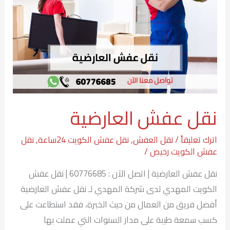
نقل عفش العارضية
اترك تعليقاً
/
نقل العفش
,
نقل عفش الكويت 24ساعة
,
نقل
عفش الكويت رخيص
/
نقل عفش العارضية | اتصل الآن : 60776685 | نقل عفش
الكويت المهدي لدى شركة المهدي لـ نقل عفش العارضية
أفضل فريق من العمال من حيث الخبرة، فقد استطاعت على
كسب سمعة طيبة على مدار السنوات التي عملت بها