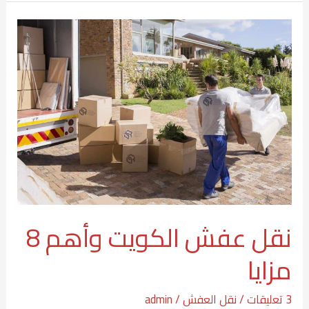
نقل
عفش
الكويت
وأهم
8
مزايا
نقل عفش الكويت وأهم 8
مزايا
3 تعليقات
/
نقل العفش
/
admin