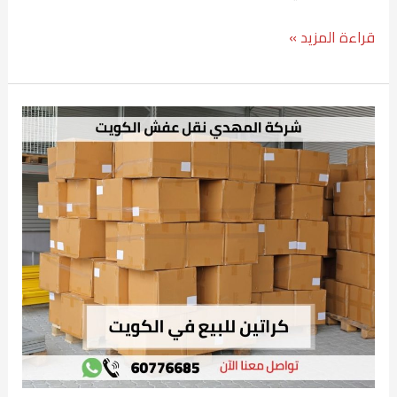
قراءة المزيد »
كراتين
للبيع
في
الكويت