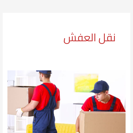
نقل العفش
أفضل
شركة
نقل
عفش
بأرخص
الخدمات
المميزة